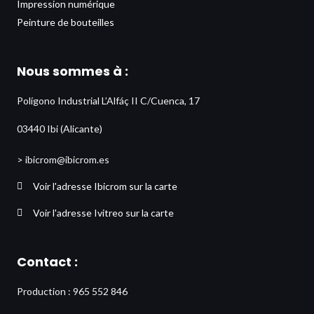
Impression numérique
Peinture de bouteilles
Nous sommes à :
Polígono Industrial L’Alfáç II C/Cuenca, 17
03440 Ibi (Alicante)
> ibicrom@ibicrom.es
Voir l'adresse Ibicrom sur la carte
Voir l'adresse Ivitreo sur la carte
Contact :
Production : 965 552 846