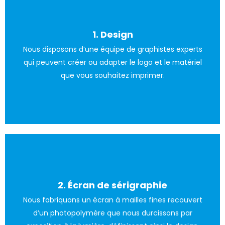
1. Design
Nous disposons d’une équipe de graphistes experts
Le client peut également fournir le design.
qui peuvent créer ou adapter le logo et le matériel
que vous souhaitez imprimer.
2. Écran de sérigraphie
Nous fabriquons un écran à mailles fines recouvert
Tout est réalisé sous la plus haute qualité.
d’un photopolymère que nous durcissons par