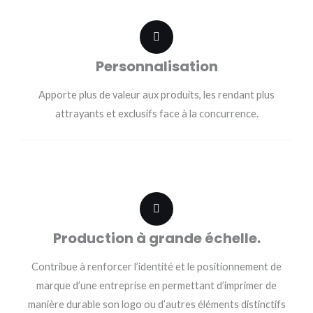
Personnalisation
Apporte plus de valeur aux produits, les rendant plus
attrayants et exclusifs face à la concurrence.
Production à grande échelle.
Contribue à renforcer l’identité et le positionnement de
marque d’une entreprise en permettant d’imprimer de
manière durable son logo ou d’autres éléments distinctifs