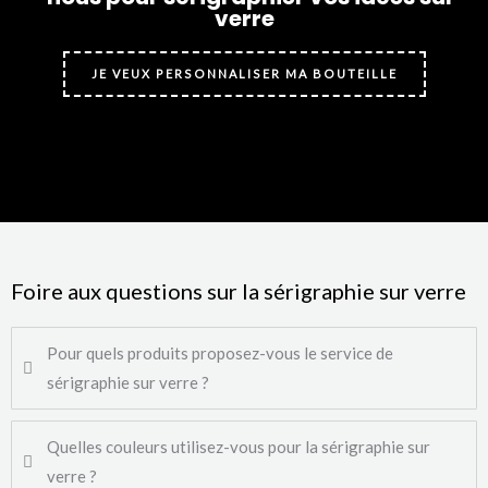
verre
JE VEUX PERSONNALISER MA BOUTEILLE
Foire aux questions sur la sérigraphie sur verre
Pour quels produits proposez-vous le service de
sérigraphie sur verre ?
Quelles couleurs utilisez-vous pour la sérigraphie sur
verre ?