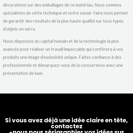
décorations sur des emballages de ce matériau. Nous sommes
spécialistes de cette technique et notre savoir-faire nous permet
de garantir des résultats de la plus haute qualité sur tous types
d’objets en verre.
Nous disposons du capital humain et de la technologie la plus
avancée pour réaliser un travail impeccable qui conférera à vos
produits une image d’exclusivité unique. Faites confiance à des
professionnels et démarquez-vous de la concurrence avec une
présentation de luxe.
Si vous avez déjà une idée claire en tête,
contactez
-nous pour sérigraphier vos idées sur