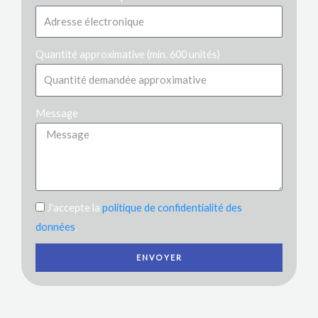
Quantité approximative (min. 600 unités)
Message
J'accepte la
politique de confidentialité des
données
.
ENVOYER