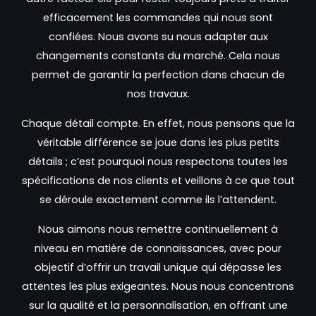
efficacement les commandes qui nous sont
confiées. Nous avons su nous adapter aux
changements constants du marché. Cela nous
permet de garantir la perfection dans chacun de
nos travaux.
Chaque détail compte. En effet, nous pensons que la
véritable différence se joue dans les plus petits
détails ; c’est pourquoi nous respectons toutes les
spécifications de nos clients et veillons à ce que tout
se déroule exactement comme ils l’attendent.
Nous aimons nous remettre continuellement à
niveau en matière de connaissances, avec pour
objectif d’offrir un travail unique qui dépasse les
attentes les plus exigeantes. Nous nous concentrons
sur la qualité et la personnalisation, en offrant une