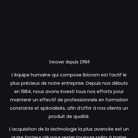
Innover depuis 1984
L’équipe humaine qui compose Ibicrom est l’actif le
plus précieux de notre entreprise. Depuis nos débuts
en 1984, nous avons investi tous nos efforts pour
maintenir un effectif de professionnels en formation
constante et spécialisés, afin d’offrir à nos clients un
produit de qualité.
L’acquisition de la technologie la plus avancée est un
autre facteur clé pour rester toujours prêts à traiter