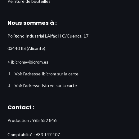
Peinture de bouteilles
Nous sommes à :
Polígono Industrial L’Alfáç II C/Cuenca, 17
03440 Ibi (Alicante)
> ibicrom@ibicrom.es
Voir l'adresse Ibicrom sur la carte
Voir l'adresse Ivitreo sur la carte
Contact :
Production : 965 552 846
Comptabilité : 683 147 407