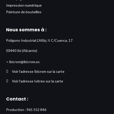
Impression numérique
Peinture de bouteilles
Nous sommes à :
Polígono Industrial L’Alfáç II C/Cuenca, 17
03440 Ibi (Alicante)
> ibicrom@ibicrom.es
Voir l'adresse Ibicrom sur la carte
Voir l'adresse Ivitreo sur la carte
Contact :
Production : 965 552 846