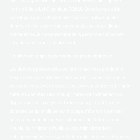
avec les dispositions de l’article 6 du RGPD, ainsi que de
l’article 8 de la Loi Organique 3/2018. Dans les cas où la
base légale pour la finalité principale de l’utilisation des
données ne se trouve dans aucune des bases juridiques
précédentes, le consentement de la personne concernée
sera demandé pour le traitement.
Combien de temps conservons-nous vos données ?
Les données personnelles seront conservées pendant le
temps nécessaire à la prestation du service ou tant que la
personne concernée ne retire pas son consentement. Par la
suite, les données seront supprimées conformément aux
dispositions de la réglementation sur la protection des
données, ce qui implique leur blocage, n’étant disponibles
qu’à la demande de juges et tribunaux, du Défenseur du
Peuple, du Ministère Public ou des Administrations
Publiques compétentes pendant le délai de prescription des