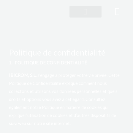
Aller
au
contenu
Service 360 personnalisation
Politique de confidentialité
1.- POLITIQUE DE CONFIDENTIALITÉ
IBICROM, S.L.
s’engage à protéger votre vie privée. Cette
Politique de Confidentialité explique comment nous
collectons et utilisons vos données personnelles et quels
droits et options vous avez à cet égard. Consultez
également notre Politique en matière de cookies qui
explique l’utilisation de cookies et d’autres dispositifs de
suivi web sur notre site internet.