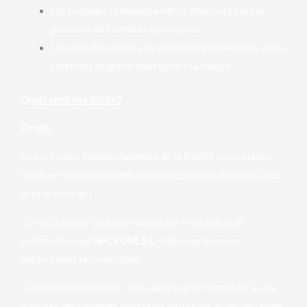
Les banques et établissements financiers pour le
paiement des services contractés.
Les registres publics de solvabilité patrimoniale et les
systèmes de prévention contre la fraude
Quels sont vos droits ?
Droits :
En particulier, indépendamment de la finalité ou de la base
légale en vertu de laquelle nous traitons vos données, vous
avez le droit de :
· Droit d’accès : toute personne a le droit d’obtenir
confirmation qu’
IBICROM, S.L.
traite des données
personnelles la concernant.
· Droit de rectification : Vous avez le droit d’accéder à vos
données personnelles dont nous disposons et de demander