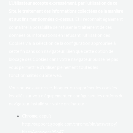
L’Utilisateur accepte expressément, par l’utilisation de ce
Site, le traitement des informations collectées de la manière
et aux fins mentionnées ci-dessus.
Et il reconnaît également
connaître la possibilité de refuser le traitement de ces
données ou informations en refusant l’utilisation des
Cookies via la sélection de la configuration appropriée à
cette fin dans son navigateur. Bien que cette option de
blocage des Cookies dans votre navigateur puisse ne pas
vous permettre d’utiliser pleinement toutes les
fonctionnalités du Site web.
Vous pouvez autoriser, bloquer ou supprimer les cookies
installés sur votre équipement en configurant les options du
navigateur installé sur votre ordinateur :
Chrome
, depuis
http://support.google.com/chrome/bin/answer.py?
hl=es&answer=95647