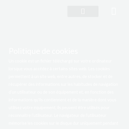
Aller
au
contenu
Service 360 personnalisation
Politique de cookies
Un cookie est un fichier téléchargé sur votre ordinateur
lorsque vous accédez à certains sites web. Les cookies
permettent à un site web, entre autres, de stocker et de
récupérer des informations sur les habitudes de navigation
d’un utilisateur ou de son équipement et, en fonction des
informations qu’ils contiennent et de la manière dont vous
utilisez votre équipement, ils peuvent être utilisés pour
reconnaître l’utilisateur. Le navigateur de l’utilisateur
mémorise les cookies sur le disque dur uniquement pendant