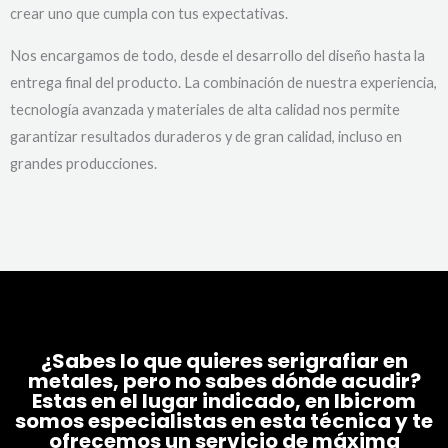
crear uno que cumpla con tus expectativas.
Nos encargamos de todo, desde el desarrollo del diseño hasta la
entrega final del producto. La combinación de nuestra experiencia,
tecnología avanzada y materiales de alta calidad nos permite
garantizar resultados duraderos y de gran calidad, incluso en
grandes producciones.
¿Sabes lo que quieres serigrafiar en
metales, pero no sabes dónde acudir?
Estas en el lugar indicado, en Ibicrom
somos especialistas en esta técnica y te
ofrecemos un servicio de máxima