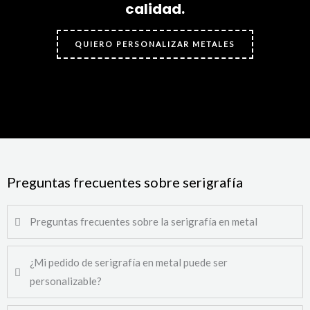
calidad.
QUIERO PERSONALIZAR METALES
Preguntas frecuentes sobre serigrafía
Preguntas frecuentes sobre la serigrafía en metal
¿Mi pedido de serigrafía en metal puede ser
personalizable?