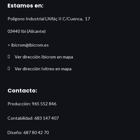
Estamos en:
Polígono Industrial L’Alfáç II C/Cuenca, 17
03440 Ibi (Alicante)
> ibicrom@ibicrom.es
Ver dirección Ibicrom en mapa
Ver dirección Ivitreo en mapa
Contacto:
Producción: 965 552 846
Contabilidad: 683 147 407
Diseño: 687 80 42 70