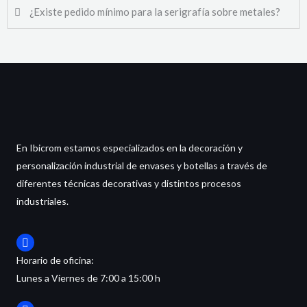
¿Existe pedido mínimo para la serigrafía sobre metales?
En Ibicrom estamos especializados en la decoración y
personalización industrial de envases y botellas a través de
diferentes técnicas decorativas y distintos procesos
industriales.
Horario de oficina:
Lunes a Viernes de 7:00 a 15:00 h