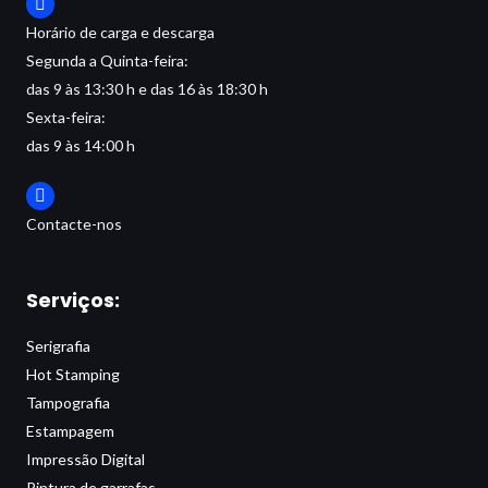
Horário de carga e descarga
Segunda a Quinta-feira:
das 9 às 13:30 h e das 16 às 18:30 h
Sexta-feira:
das 9 às 14:00 h
Contacte-nos
Serviços:
Serigrafia
Hot Stamping
Tampografia
Estampagem
Impressão Digital
Pintura de garrafas