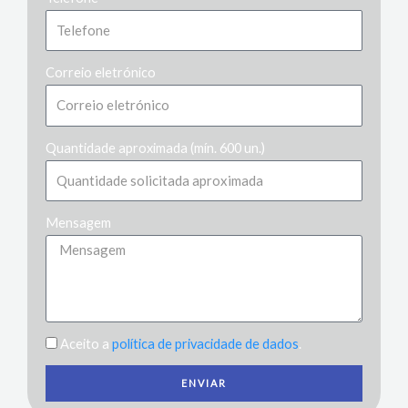
Correio eletrónico
Quantidade aproximada (mín. 600 un.)
Mensagem
Aceito a
política de privacidade de dados
.
ENVIAR