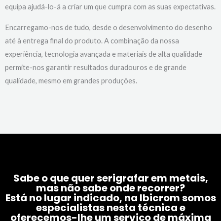
equipa ajudá-lo-á a criar um que cumpra com as suas expectativas.
Encarregamo-nos de tudo, desde o desenvolvimento do desenho
até à entrega final do produto. A combinação da nossa
experiência, tecnologia avançada e materiais de alta qualidade
permite-nos garantir resultados duradouros e de grande
qualidade, mesmo em grandes produções.
Sabe o que quer serigrafar em metais,
mas não sabe onde recorrer?
Está no lugar indicado, na Ibicrom somos
especialistas nesta técnica e
oferecemos-lhe um serviço de máxima