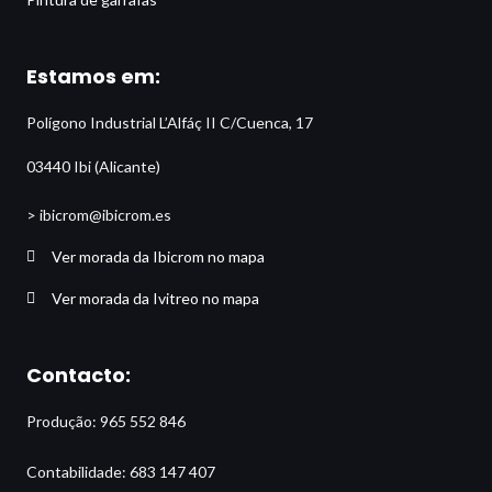
Estamos em:
Polígono Industrial L’Alfáç II C/Cuenca, 17
03440 Ibi (Alicante)
> ibicrom@ibicrom.es
Ver morada da Ibicrom no mapa
Ver morada da Ivitreo no mapa
Contacto:
Produção: 965 552 846
Contabilidade: 683 147 407