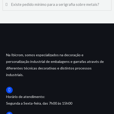
Existe pedido mínimo para a serigrafia sobre metais?
Na Ibicrom, somos especializados na decoração e
personalização industrial de embalagens e garrafas através de
diferentes técnicas decorativas e distintos processos
industriais.
Horário de atendimento:
Segunda a Sexta-feira, das 7h00 às 15h00