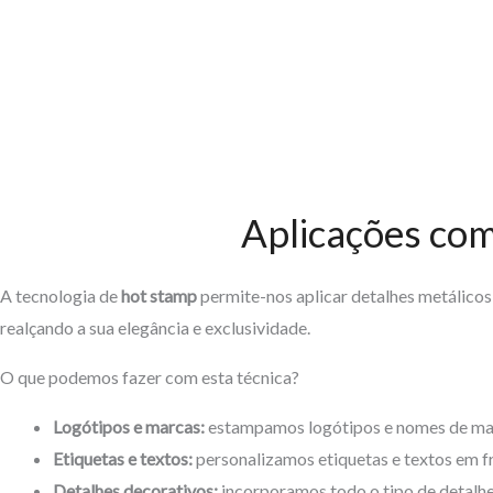
Aplicações co
A tecnologia de
hot stamp
permite-nos aplicar detalhes metálicos
realçando a sua elegância e exclusividade.
O que podemos fazer com esta técnica?
Logótipos e marcas:
estampamos logótipos e nomes de mar
Etiquetas e textos:
personalizamos etiquetas e textos em fr
Detalhes decorativos:
incorporamos todo o tipo de detalhe