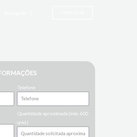
Português
CONTACTO
NFORMAÇÕES
Telefone
Quantidade aproximada (mín. 600
unid.)