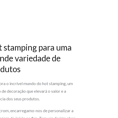
 stamping para uma
nde variedade de
odutos
ra o incrível mundo do hot stamping, um
o de decoração que elevará o valor e a
cia dos seus produtos.
crom, encarregamo-nos de personalizar a