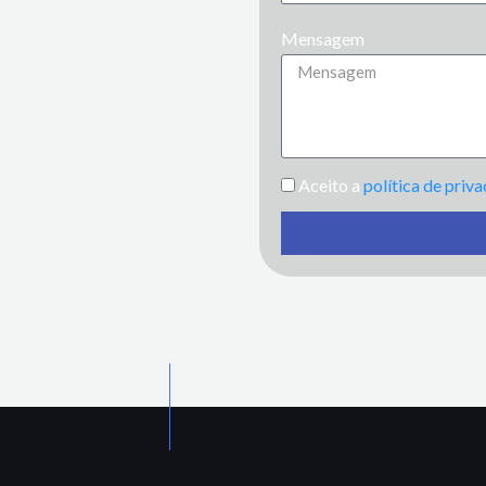
Mensagem
Aceito a
política de priv