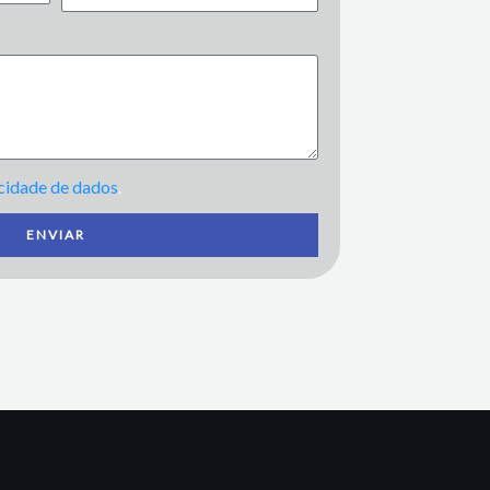
acidade de dados
.
ENVIAR