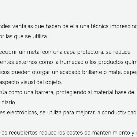
ndes ventajas que hacen de ella una técnica imprescind
 las que se utiliza:
recubrir un metal con una capa protectora, se reduce
 agentes externos como la humedad o los productos quím
icos pueden otorgar un acabado brillante o mate, dep
aspecto visual del objeto.
túa como una barrera, protegiendo al material base del
diario.
es electrónicas, se utiliza para mejorar la conductivida
eriales recubiertos reduce los costes de mantenimiento y