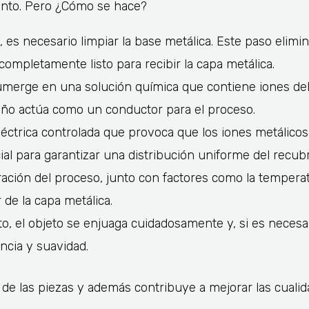
miento. Pero ¿Cómo se hace?
o, es necesario limpiar la base metálica. Este paso elim
completamente listo para recibir la capa metálica.
sumerge en una solución química que contiene iones de
 baño actúa como un conductor para el proceso.
eléctrica controlada que provoca que los iones metálico
ial para garantizar una distribución uniforme del recub
ración del proceso, junto con factores como la temperat
 de la capa metálica.
, el objeto se enjuaga cuidadosamente y, si es necesar
ncia y suavidad.
de las piezas y además contribuye a mejorar las cuali