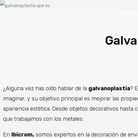
Ir
al
SERVIC
contenido
Galva
¿Alguna vez has oído hablar de la
galvanoplastia
? 
imaginar, y su objetivo principal es mejorar las propi
apariencia estética. Desde objetos decorativos hasta 
que trabajamos con los metales.
En
Ibicrom,
somos expertos en la decoración de enva