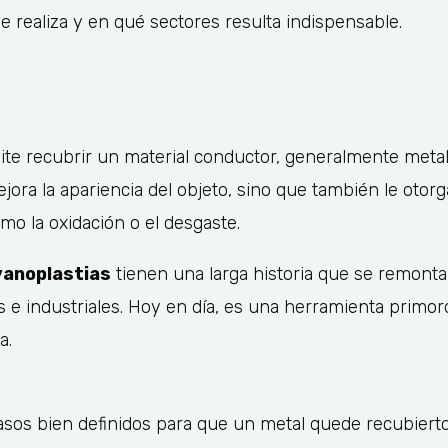
 realiza y en qué sectores resulta indispensable.
ite recubrir un material conductor, generalmente meta
ejora la apariencia del objeto, sino que también le otor
omo la oxidación o el desgaste.
vanoplastias
tienen una larga historia que se remonta a
s e industriales. Hoy en día, es una herramienta primor
a.
sos bien definidos para que un metal quede recubierto