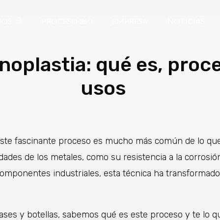
IOS
PROCESO 360
EMPRESA
NOTICIAS
noplastia: qué es, proc
usos
Este fascinante proceso es mucho más común de lo que
edades de los metales, como su resistencia a la corrosió
componentes industriales, esta técnica ha transformado
ses y botellas, sabemos qué es este proceso y te lo 