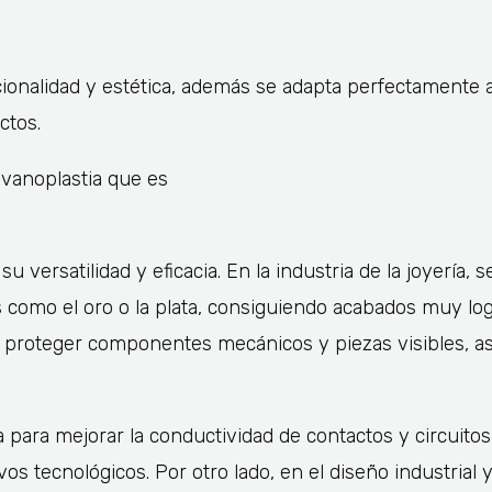
onalidad y estética, además se adapta perfectamente a
ctos.
 versatilidad y eficacia. En la industria de la joyería, se
 como el oro o la plata, consiguiendo acabados muy lo
para proteger componentes mecánicos y piezas visibles, 
a para mejorar la conductividad de contactos y circuitos
os tecnológicos. Por otro lado, en el diseño industrial y