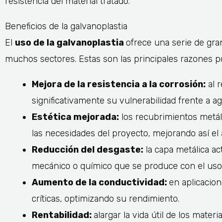
resistencia del material tratado.
Beneficios de la galvanoplastia
El
uso de la galvanoplastia
ofrece una serie de gra
muchos sectores. Estas son las principales razones por
Mejora de la resistencia a la corrosión:
al 
significativamente su vulnerabilidad frente a
Estética mejorada:
los recubrimientos metál
las necesidades del proyecto, mejorando así el 
Reducción del desgaste:
la capa metálica ac
mecánico o químico que se produce con el uso 
Aumento de la conductividad:
en aplicacion
críticas, optimizando su rendimiento.
Rentabilidad:
alargar la vida útil de los mat