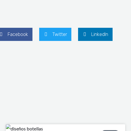
Facebook
Twitter
LinkedIn