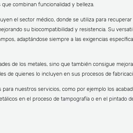
 que combinan funcionalidad y belleza.
uyen el sector médico, donde se utiliza para recuperar
mejorando su biocompatibilidad y resistencia. Su versati
mpos, adaptándose siempre a las exigencias específic
dades de los metales, sino que también consigue mejorar
ales de quienes lo incluyen en sus procesos de fabricaci
s para nuestros servicios, como por ejemplo los acabado
 metálicos en el proceso de
tampografía
o en el
pintado d