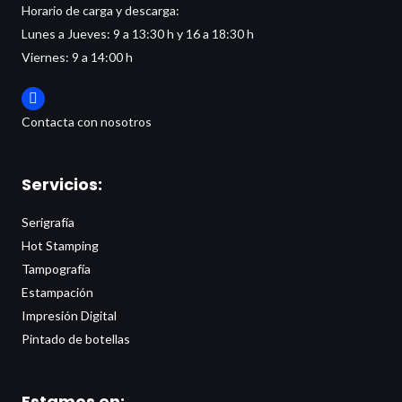
Horario de carga y descarga:
Lunes a Jueves:
9 a 13:30 h y 16 a 18:30 h
Viernes: 9 a 14:00 h
Contacta con nosotros
Servicios:
Serigrafía
Hot Stamping
Tampografía
Estampación
Impresión Digital
Pintado de botellas
Estamos en: