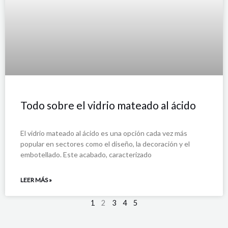
Todo sobre el vidrio mateado al ácido
El vidrio mateado al ácido es una opción cada vez más
popular en sectores como el diseño, la decoración y el
embotellado. Este acabado, caracterizado
LEER MÁS »
1
2
3
4
5