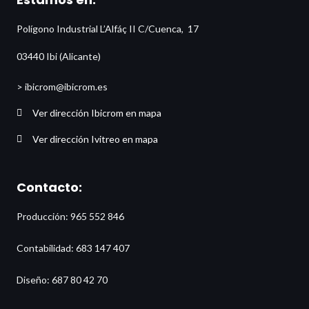
Polígono Industrial L’Alfáç II C/Cuenca, 17
03440 Ibi (Alicante)
> ibicrom@ibicrom.es
Ver dirección Ibicrom en mapa
Ver dirección Ivitreo en mapa
Contacto:
Producción: 965 552 846
Contabilidad: 683 147 407
Diseño: 687 80 42 70